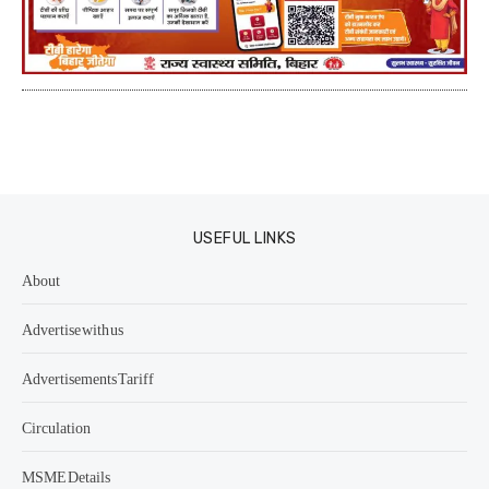
USEFUL LINKS
About
Advertise with us
Advertisements Tariff
Circulation
MSME Details