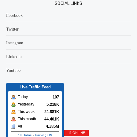
SOCIAL LINKS
Facebook
Twitter
Instagram
Linkedin
Youtube
Live Traffic Feed
107
Today
5.218K
Yesterday
24.881K
This week
44.401K
This month
4.385M
All
11 ONLINE
10 Online
-
Tracking ON