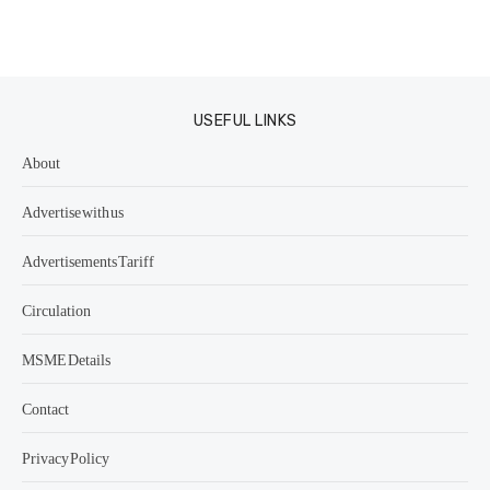
USEFUL LINKS
About
Advertise with us
Advertisements Tariff
Circulation
MSME Details
Contact
Privacy Policy