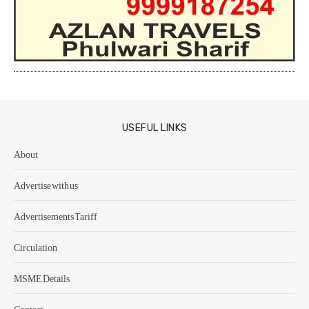
USEFUL LINKS
About
Advertise with us
Advertisements Tariff
Circulation
MSME Details