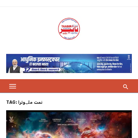
Skip
to
content
TAG:
نمت ملہوترا