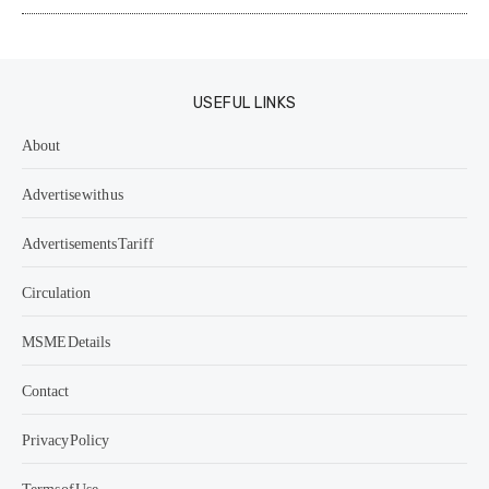
USEFUL LINKS
About
Advertise with us
Advertisements Tariff
Circulation
MSME Details
Contact
Privacy Policy
Terms of Use