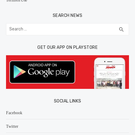
SEARCH NEWS
Search
SEA
search
for:
GET OUR APP ON PLAYSTORE
SOCIAL LINKS
Facebook
Twitter