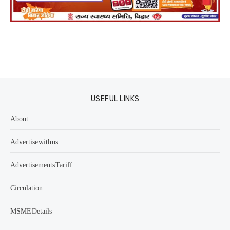
USEFUL LINKS
About
Advertise with us
Advertisements Tariff
Circulation
MSME Details