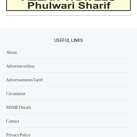
USEFUL LINKS
About
Advertise with us
Advertisements Tariff
Circulation
MSME Details
Contact
Privacy Policy