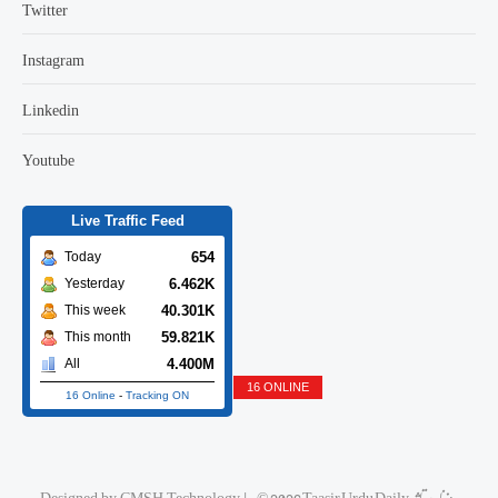
Twitter
Instagram
Linkedin
Youtube
Live Traffic Feed
654
Today
6.462K
Yesterday
40.301K
This week
59.821K
This month
4.400M
All
17 ONLINE
16 Online
-
Tracking ON
Designed by
CMSH Technology
|
© 2026 Taasir Urdu Daily روزنامه تاثیر