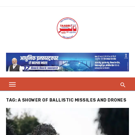
Skip
to
content
TAG:
A SHOWER OF BALLISTIC MISSILES AND DRONES