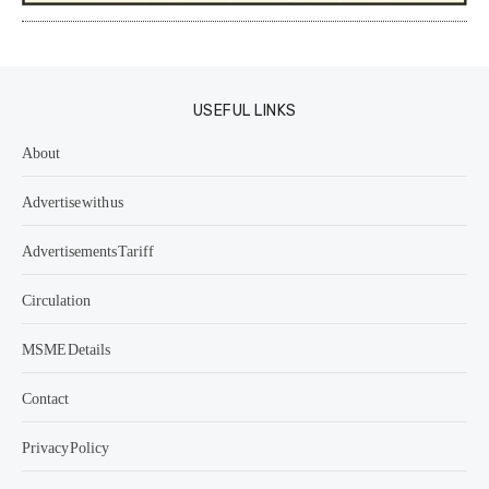
USEFUL LINKS
About
Advertise with us
Advertisements Tariff
Circulation
MSME Details
Contact
Privacy Policy