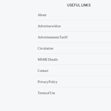
USEFUL LINKS
About
Advertise with us
Advertisements Tariff
Circulation
MSME Details
Contact
Privacy Policy
Terms of Use