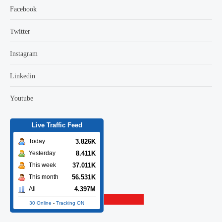
Facebook
Twitter
Instagram
Linkedin
Youtube
Live Traffic Feed
3.826K
Today
8.411K
Yesterday
37.011K
This week
56.531K
This month
4.397M
All
30 ONLINE
30 Online
-
Tracking ON