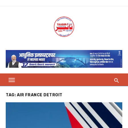
Skip
to
content
TAG:
AIR FRANCE DETROIT