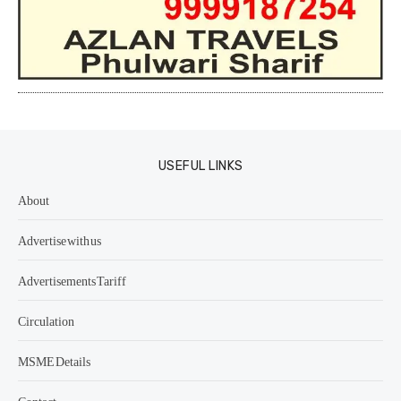
USEFUL LINKS
About
Advertise with us
Advertisements Tariff
Circulation
MSME Details