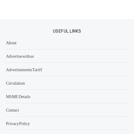
USEFUL LINKS
About
Advertise with us
Advertisements Tariff
Circulation
MSME Details
Contact
Privacy Policy