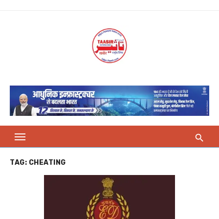
Skip
to
content
TAG:
CHEATING