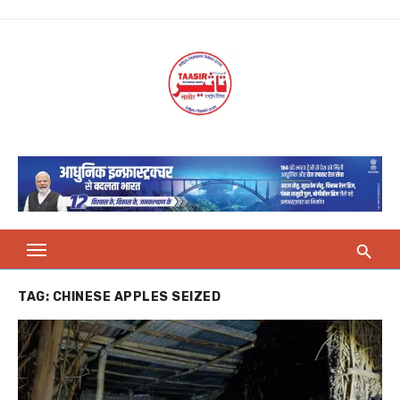
Skip
to
content
TAG:
CHINESE APPLES SEIZED