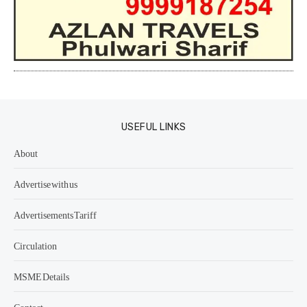
USEFUL LINKS
About
Advertise with us
Advertisements Tariff
Circulation
MSME Details