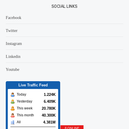
SOCIAL LINKS
Facebook
Twitter
Instagram
Linkedin
Youtube
Live Traffic Feed
1.224K
Today
6.409K
Yesterday
20.780K
This week
40.300K
This month
4.381M
All
8 ONLINE