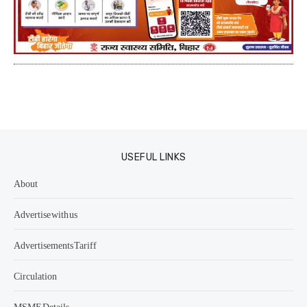
USEFUL LINKS
About
Advertise with us
Advertisements Tariff
Circulation
MSME Details