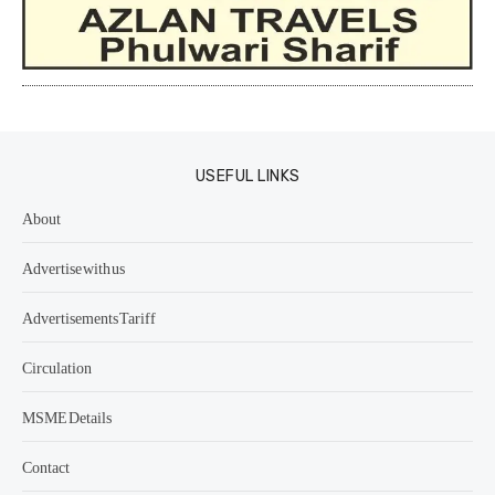
USEFUL LINKS
About
Advertise with us
Advertisements Tariff
Circulation
MSME Details
Contact