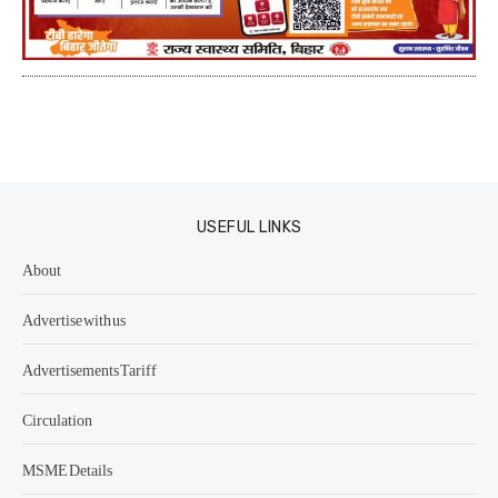
USEFUL LINKS
About
Advertise with us
Advertisements Tariff
Circulation
MSME Details