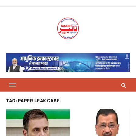
Skip
to
content
TAG:
PAPER LEAK CASE