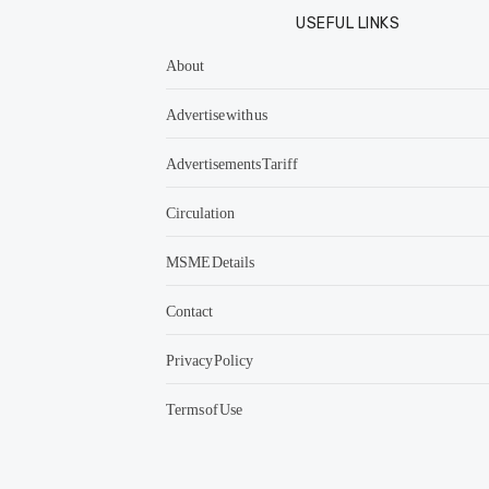
USEFUL LINKS
About
Advertise with us
Advertisements Tariff
Circulation
MSME Details
Contact
Privacy Policy
Terms of Use