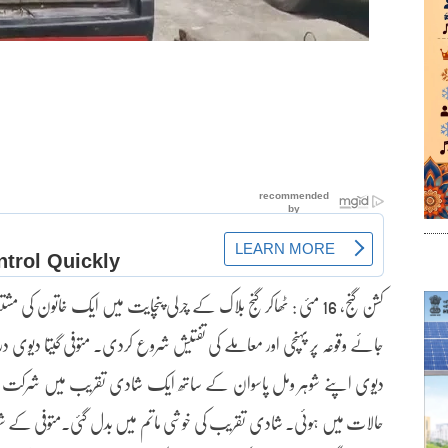
کشن گنج، 16 مئی : ٹھاکر گنج بلاک کے چرلی پنچایت میں ایک خاتون 
جائے وقوعہ پر پہنچی اور معاملے کی تفتیش شروع کردی۔ متوفی گیتا دیوی
دیوی اپنے شوہر ومل پاسوان کے ساتھ ایک شادی تقریب میں شرکت ک
حالات میں ہوئی۔ شادی تقریب کی خوشی ماتم میں بدل گئی۔متوفی کے شوہر