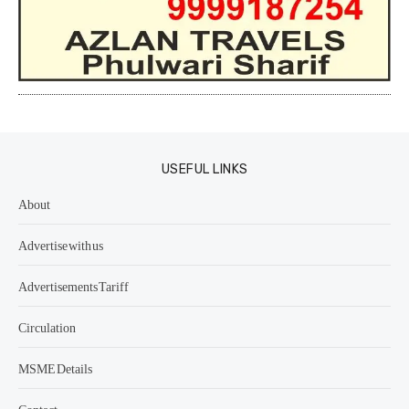
USEFUL LINKS
About
Advertise with us
Advertisements Tariff
Circulation
MSME Details