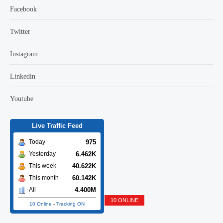
Facebook
Twitter
Instagram
Linkedin
Youtube
Live Traffic Feed
975
Today
6.462K
Yesterday
40.622K
This week
60.142K
This month
4.400M
All
10 ONLINE
10 Online
-
Tracking ON