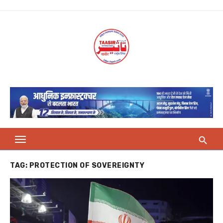
Skip
to
content
TAG:
PROTECTION OF SOVEREIGNTY