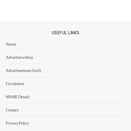
USEFUL LINKS
About
Advertise with us
Advertisements Tariff
Circulation
MSME Details
Contact
Privacy Policy