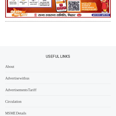
USEFUL LINKS
About
Advertise with us
Advertisements Tariff
Circulation
MSME Details