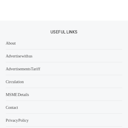
USEFUL LINKS
About
Advertise with us
Advertisements Tariff
Circulation
MSME Details
Contact
Privacy Policy