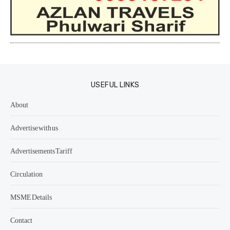
USEFUL LINKS
About
Advertise with us
Advertisements Tariff
Circulation
MSME Details
Contact