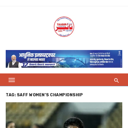
Skip
to
content
TAG:
SAFF WOMEN’S CHAMPIONSHIP