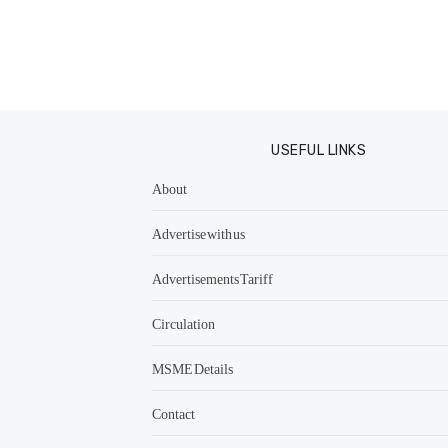
USEFUL LINKS
About
Advertise with us
Advertisements Tariff
Circulation
MSME Details
Contact