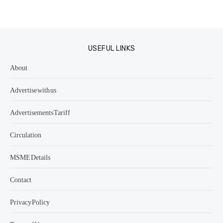
USEFUL LINKS
About
Advertise with us
Advertisements Tariff
Circulation
MSME Details
Contact
Privacy Policy