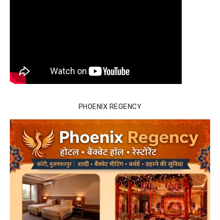
PHOENIX REGENCY