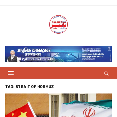
Skip
to
content
TAG:
STRAIT OF HORMUZ