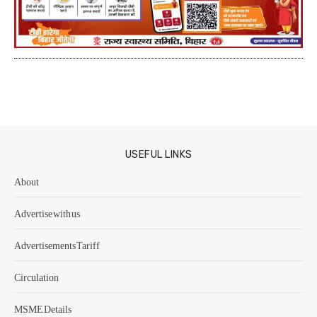
USEFUL LINKS
About
Advertise with us
Advertisements Tariff
Circulation
MSME Details