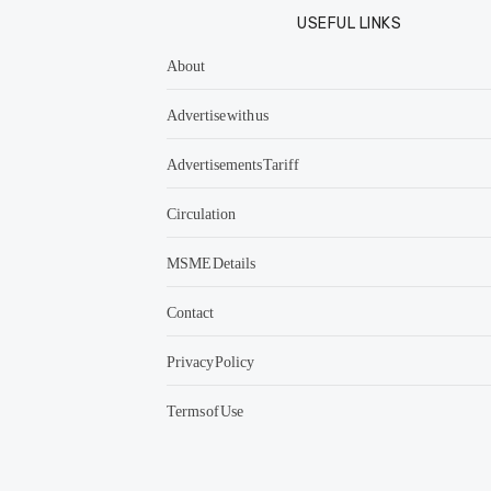
USEFUL LINKS
About
Advertise with us
Advertisements Tariff
Circulation
MSME Details
Contact
Privacy Policy
Terms of Use