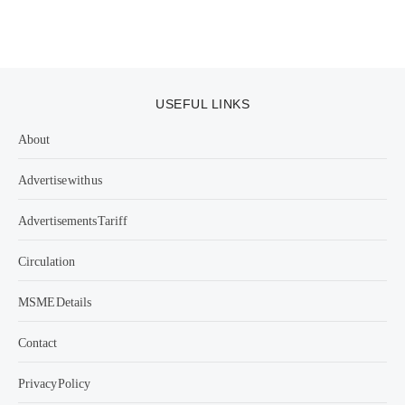
USEFUL LINKS
About
Advertise with us
Advertisements Tariff
Circulation
MSME Details
Contact
Privacy Policy