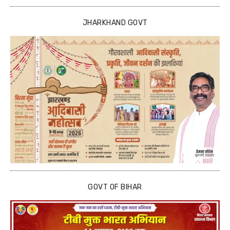
JHARKHAND GOVT
GOVT OF BIHAR