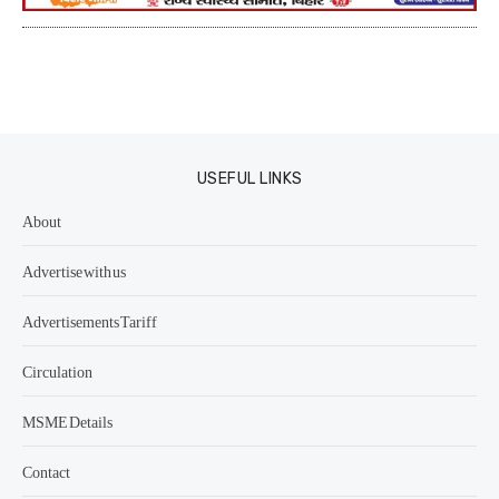
USEFUL LINKS
About
Advertise with us
Advertisements Tariff
Circulation
MSME Details
Contact