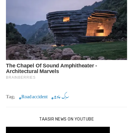
سڑک حادثہ
Road accident
Tag:
TAASIR NEWS ON YOUTUBE