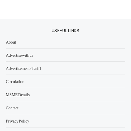
USEFUL LINKS
About
Advertise with us
Advertisements Tariff
Circulation
MSME Details
Contact
Privacy Policy