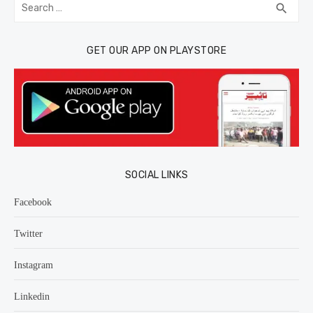
Search
SEA
search
for:
GET OUR APP ON PLAYSTORE
SOCIAL LINKS
Facebook
Twitter
Instagram
Linkedin