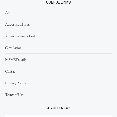
USEFUL LINKS
About
Advertise with us
Advertisements Tariff
Circulation
MSME Details
Contact
Privacy Policy
Terms of Use
SEARCH NEWS