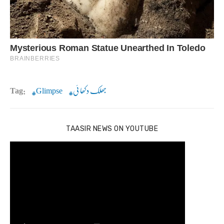
جھلک دکھا ئی
Glimpse
Tag:
TAASIR NEWS ON YOUTUBE