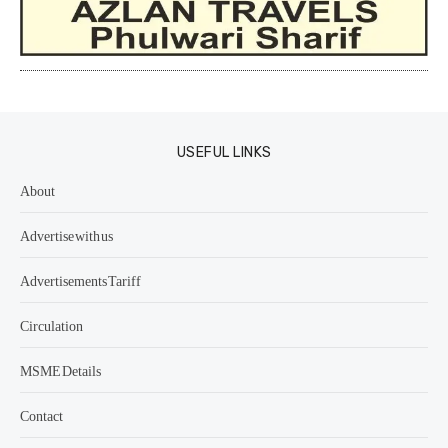
USEFUL LINKS
About
Advertise with us
Advertisements Tariff
Circulation
MSME Details
Contact