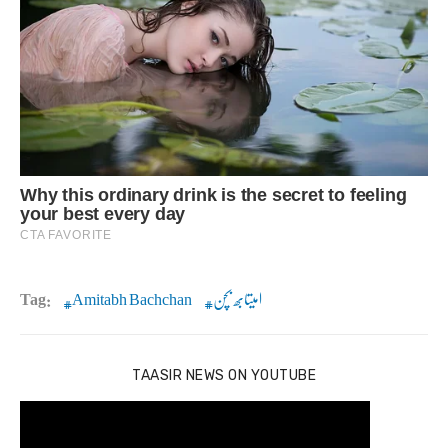
امیتابھ بچن
Amitabh Bachchan
Tag:
TAASIR NEWS ON YOUTUBE