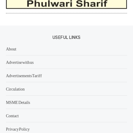
USEFUL LINKS
About
Advertise with us
Advertisements Tariff
Circulation
MSME Details
Contact
Privacy Policy