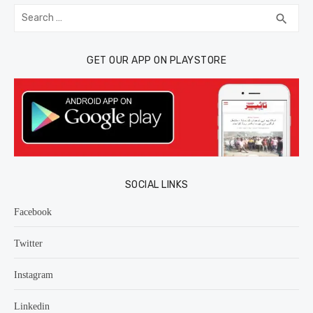
Search
SEA
search
for:
GET OUR APP ON PLAYSTORE
SOCIAL LINKS
Facebook
Twitter
Instagram
Linkedin