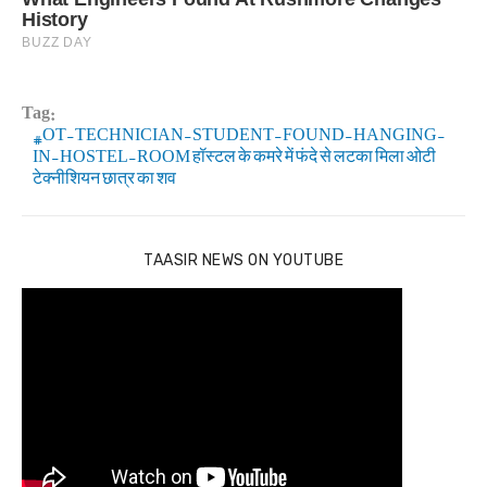
Tag:
OT-TECHNICIAN-STUDENT-FOUND-HANGING-
IN-HOSTEL-ROOM हॉस्टल के कमरे में फंदे से लटका मिला ओटी
टेक्नीशियन छात्र का शव
TAASIR NEWS ON YOUTUBE