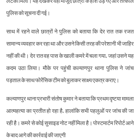
लटका मिला। यह देखकर वहां मौजूद छात्रों के होश उड़ गए और तत्काल
पुलिस को सूचना दी गई।
साथ में रहने वाले छात्रों ने पुलिस को बताया कि देर रात तक रजत
सामान्य व्यवहार कर रहा था और उसने किसी तरह की परेशानी भी जाहिर
नहीं की थी। देर रात वह पास के खाली कमरे में चला गया, जहां उसने यह
कदम उठा लिया। मौके पर पहुंची कल्याणपुर थाना पुलिस ने जांच
पड़ताल के साथ फोरेंसिक टीम को बुलाकर साक्ष्य एकत्र कराए।
कल्याणपुर थाना प्रभारी संतोष कुमार ने बताया कि प्रथम दृष्टया मामला
आत्महत्या का प्रतीत हो रहा है, हालांकि सभी पहलुओं पर जांच की जा
रही है। कमरे से कोई सुसाइड नोट नहीं मिला है। पोस्टमार्टम रिपोर्ट आने
के बाद आगे की कार्रवाई की जाएगी