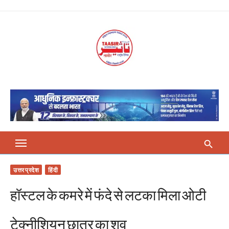
Skip
to
content
उत्तर प्रदेश
हिंदी
हॉस्टल के कमरे में फंदे से लटका मिला ओटी
टेक्नीशियन छात्र का शव