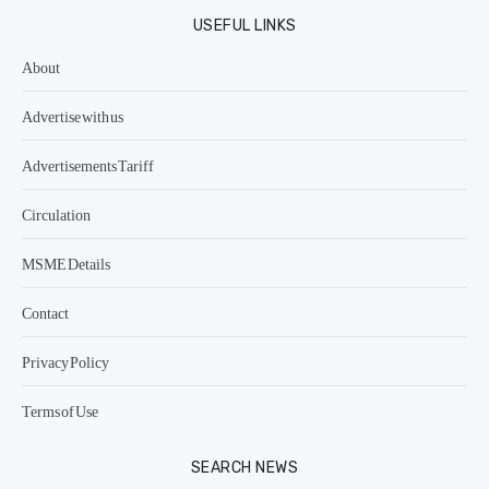
USEFUL LINKS
About
Advertise with us
Advertisements Tariff
Circulation
MSME Details
Contact
Privacy Policy
Terms of Use
SEARCH NEWS