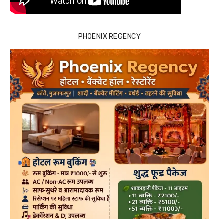
PHOENIX REGENCY