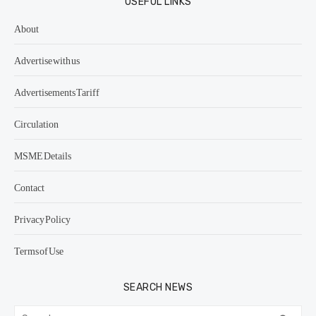
USEFUL LINKS
About
Advertise with us
Advertisements Tariff
Circulation
MSME Details
Contact
Privacy Policy
Terms of Use
SEARCH NEWS
Search