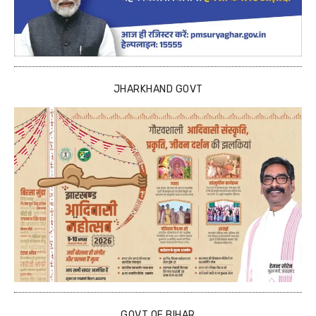
JHARKHAND GOVT
GOVT OF BIHAR