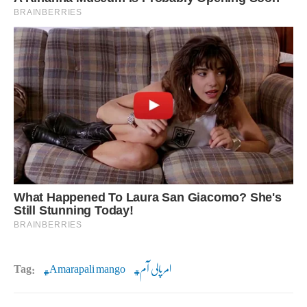
امرپالی آم
Amarapali mango
Tag: