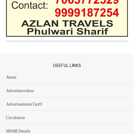
USEFUL LINKS
About
Advertise with us
Advertisements Tariff
Circulation
MSME Details