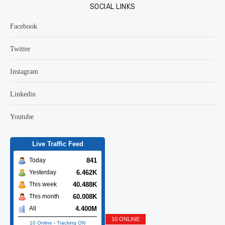
SOCIAL LINKS
Facebook
Twitter
Instagram
Linkedin
Youtube
Live Traffic Feed
841
Today
6.462K
Yesterday
40.488K
This week
60.008K
This month
4.400M
All
10 ONLINE
10 Online
-
Tracking ON