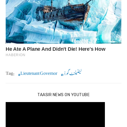
لیفٹیننٹ گورنر
Lieutenant Governor
Tag:
TAASIR NEWS ON YOUTUBE