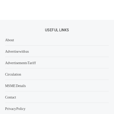
USEFUL LINKS
About
Advertise with us
Advertisements Tariff
Circulation
MSME Details
Contact
Privacy Policy