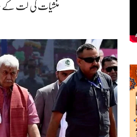
منشیات کی لت کے خلاف