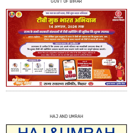
GOVT OF BIHAR
HAJ AND UMRAH