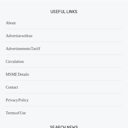
USEFUL LINKS
About
Advertise with us
Advertisements Tariff
Circulation
MSME Details
Contact
Privacy Policy
Terms of Use
SEARCH NEWS