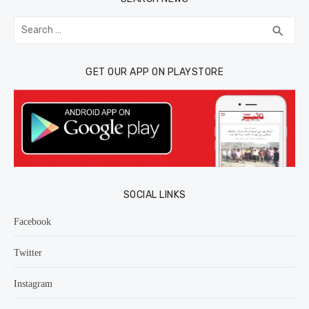
Search
SEA
search
for:
GET OUR APP ON PLAYSTORE
SOCIAL LINKS
Facebook
Twitter
Instagram