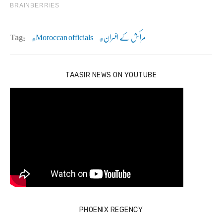
مراکش کے افسران
Moroccan officials
Tag:
TAASIR NEWS ON YOUTUBE
PHOENIX REGENCY