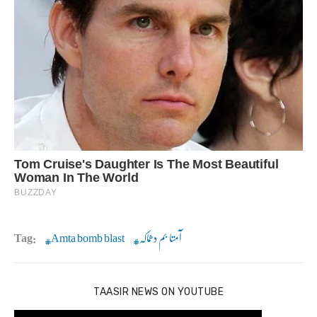
آمتا بم دھماکہ
Amta bomb blast
Tag:
TAASIR NEWS ON YOUTUBE