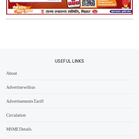
USEFUL LINKS
About
Advertise with us
Advertisements Tariff
Circulation
MSME Details