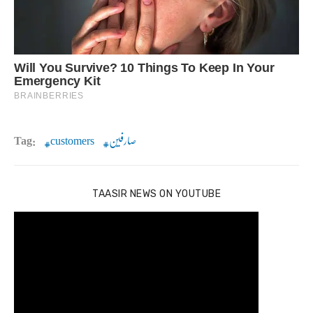
صارفین
customers
Tag:
TAASIR NEWS ON YOUTUBE