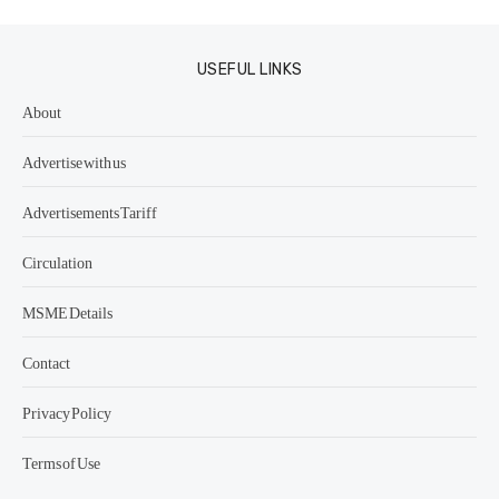
USEFUL LINKS
About
Advertise with us
Advertisements Tariff
Circulation
MSME Details
Contact
Privacy Policy
Terms of Use