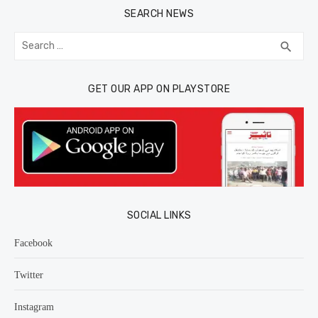
SEARCH NEWS
Search
SEA
search
for:
GET OUR APP ON PLAYSTORE
SOCIAL LINKS
Facebook
Twitter
Instagram