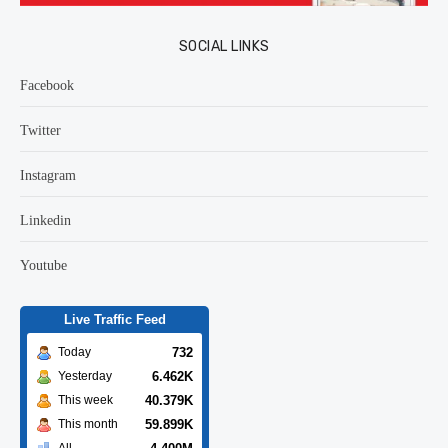
SOCIAL LINKS
Facebook
Twitter
Instagram
Linkedin
Youtube
Live Traffic Feed
732
Today
6.462K
Yesterday
40.379K
This week
59.899K
This month