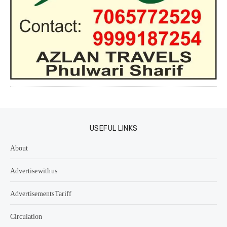
USEFUL LINKS
About
Advertise with us
Advertisements Tariff
Circulation