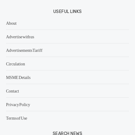
USEFUL LINKS
About
Advertise with us
Advertisements Tariff
Circulation
MSME Details
Contact
Privacy Policy
Terms of Use
SEARCH NEWS