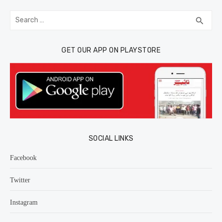
Search
SEA
search
for:
GET OUR APP ON PLAYSTORE
SOCIAL LINKS
Facebook
Twitter
Instagram