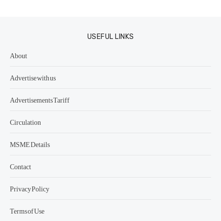
USEFUL LINKS
About
Advertise with us
Advertisements Tariff
Circulation
MSME Details
Contact
Privacy Policy
Terms of Use