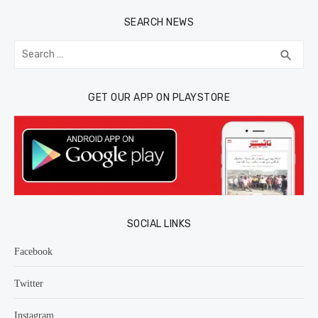
SEARCH NEWS
Search
SEA
search
for:
GET OUR APP ON PLAYSTORE
SOCIAL LINKS
Facebook
Twitter
Instagram