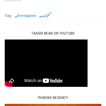
Tag:
Investigation
تحقیقات
TAASIR NEWS ON YOUTUBE
PHOENIX REGENCY