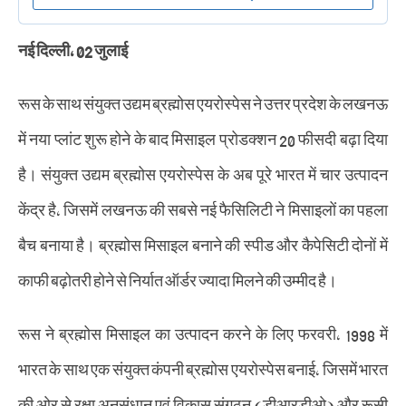
नई दिल्ली, 02 जुलाई
रूस के साथ संयुक्त उद्यम ब्रह्मोस एयरोस्पेस ने उत्तर प्रदेश के लखनऊ
में नया प्लांट शुरू होने के बाद मिसाइल प्रोडक्शन 20 फीसदी बढ़ा दिया
है। संयुक्त उद्यम ब्रह्मोस एयरोस्पेस के अब पूरे भारत में चार उत्पादन
केंद्र है, जिसमें लखनऊ की सबसे नई फैसिलिटी ने मिसाइलों का पहला
बैच बनाया है। ब्रह्मोस मिसाइल बनाने की स्पीड और कैपेसिटी दोनों में
काफी बढ़ोतरी होने से निर्यात ऑर्डर ज्यादा मिलने की उम्मीद है।
रूस ने ब्रह्मोस मिसाइल का उत्पादन करने के लिए फरवरी, 1998 में
भारत के साथ एक संयुक्त कंपनी ब्रह्मोस एयरोस्पेस बनाई, जिसमें भारत
की ओर से रक्षा अनुसंधान एवं विकास संगठन (डीआरडीओ) और रूसी