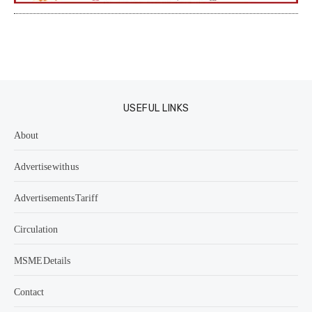
USEFUL LINKS
About
Advertise with us
Advertisements Tariff
Circulation
MSME Details
Contact