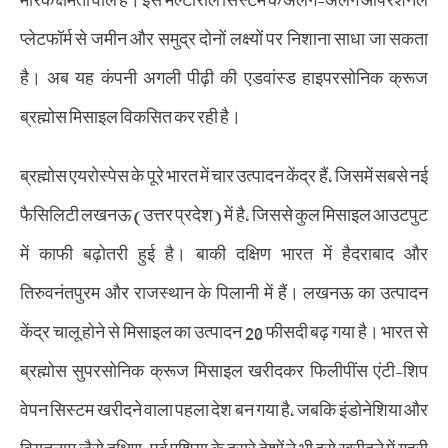
प्लेटफॉर्म से जमीन और समुद्र दोनों लक्ष्यों पर निशाना साधा जा सकता
है। अब यह कंपनी अगली पीढ़ी की एडवांस्ड हाइपरसोनिक क्रूज
ब्रह्मोस मिसाइल विकसित कर रही है।
ब्रह्मोस एयरोस्पेस के पूरे भारत में चार उत्पादन केंद्र हैं, जिसमें सबसे नई
फैसिलिटी लखनऊ (उत्तर प्रदेश) में है, जिससे कुल मिसाइल आउटपुट
में काफी बढ़ोतरी हुई है। बाकी दक्षिण भारत में हैदराबाद और
तिरुवनंतपुरम और राजस्थान के पिलानी में हैं। लखनऊ का उत्पादन
केंद्र चालू होने से मिसाइल का उत्पादन 20 फीसदी बढ़ गया है। भारत से
ब्रह्मोस सुपरसोनिक क्रूज मिसाइल खरीदकर फिलीपींस एंटी-शिप
वेपन सिस्टम खरीदने वाला पहला देश बन गया है, जबकि इंडोनेशिया और
वियतनाम जैसे दक्षिण-पूर्व एशिया के दूसरे देशों ने भी इसे खरीदने में गहरी