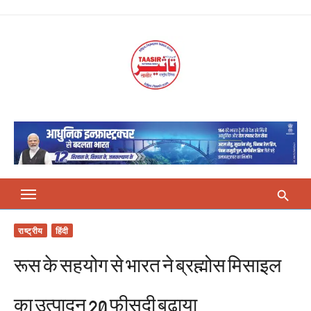
Skip
to
content
राष्ट्रीय
हिंदी
रूस के सहयोग से भारत ने ब्रह्मोस मिसाइल
का उत्पादन 20 फीसदी बढ़ाया