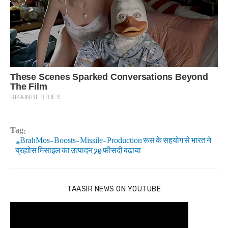
Tag:
BrahMos-Boosts-Missile-Production रूस के सहयोग से भारत ने
ब्रह्मोस मिसाइल का उत्पादन 20 फीसदी बढ़ाया
TAASIR NEWS ON YOUTUBE