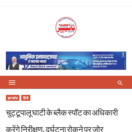
Skip
to
content
झारखंड
हिंदी
चुट्टूपालू घाटी के ब्लैक स्पॉट का अधिकारी
करेंगे निरीक्षण, दुर्घटना रोकने पर जोर