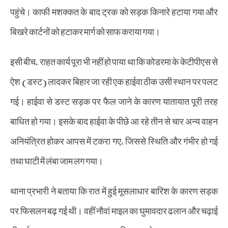
पहुंचे। काफी मशक्कत के बाद ट्रक को सड़क किनारे हटाया गया और
बिखरे कार्टनों को हटाकर मार्ग को साफ कराया गया।
इसी बीच, राहत कार्य पूरा भी नहीं हो पाया था कि कोडरमा के केटीपीएस से
ऐश (डस्ट) लादकर बिहार जा रही एक हाईवा ठीक उसी स्थान पर पलट
गई। हाईवा से डस्ट सड़क पर फैल जाने के कारण यातायात पूरी तरह
बाधित हो गया। इसके बाद हाईवा के पीछे आ रहे तीन से चार अन्य वाहन
अनियंत्रित होकर आपस में टकरा गए, जिससे स्थिति और गंभीर हो गई
तथा घाटी में लंबा जाम लग गया।
थाना प्रभारी ने बताया कि रात में हुई मूसलाधार बारिश के कारण सड़क
पर फिसलन बढ़ गई थी। वहीं नौवां माइल का घुमावदार ढलान और चढ़ाई