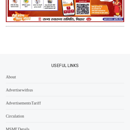
USEFUL LINKS
About
Advertise with us
Advertisements Tariff
Circulation
MSME Details