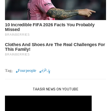
چار افراد
Four people
Tag:
TAASIR NEWS ON YOUTUBE