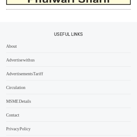
USEFUL LINKS
About
Advertise with us
Advertisements Tariff
Circulation
MSME Details
Contact
Privacy Policy