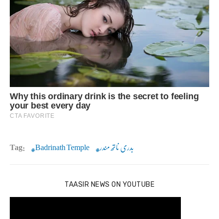
بدری ناتھ مندر
Badrinath Temple
Tag:
TAASIR NEWS ON YOUTUBE