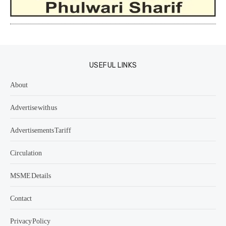
USEFUL LINKS
About
Advertise with us
Advertisements Tariff
Circulation
MSME Details
Contact
Privacy Policy